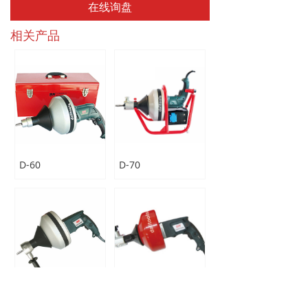
在线询盘
相关产品
D-60
D-70
D-60Z-1
D-62A